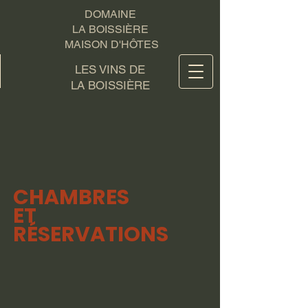
DOMAINE
LA BOISSIÈRE
MAISON D'HÔTES
LES VINS DE
LA BOISSIÈRE
CHAMBRES
ET
RÉSERVATIONS