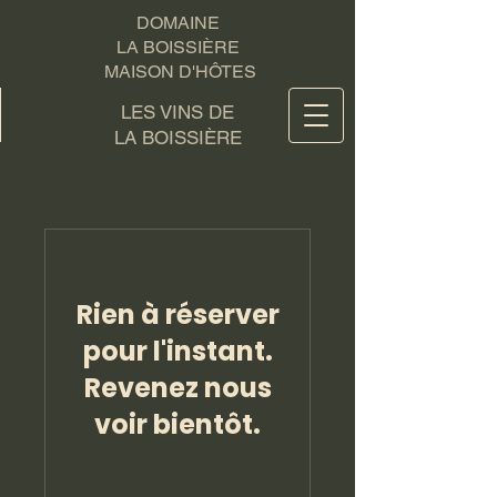
DOMAINE
LA BOISSIÈRE
MAISON D'HÔTES
LES VINS DE
LA BOISSIÈRE
Rien à réserver
pour l'instant.
Revenez nous
voir bientôt.