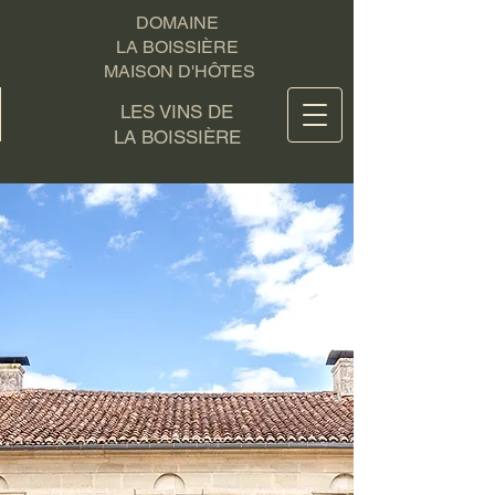
DOMAINE
LA BOISSIÈRE
MAISON D'HÔTES
LES VINS DE
LA BOISSIÈRE